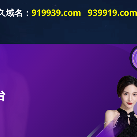
一站式服务平台
乐鱼平台_乐鱼（中国）一站式服务平台
我们